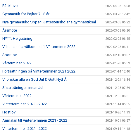
Påsklovet
2022-04-08 15:08
Gymnastik för Pojkar 7 - 8 år
2022-03-28 12:42
Nya gymnastikgrupper i Jättestenskolans gymnastiksal
2022-03-08 06:22
Årsmöte
2022-03-08 06:20
NYTT: Helgträning
2022-02-24 06:45
Vi hälsar alla välkomna till Vårterminen 2022
2022-02-23 06:11
Sportlov
2022-02-10 08:07
Vårterminen 2022
2022-01-28 05:59
Fortsättningen på Vinterterminen 2021 2022
2022-01-14 12:40
Vi önskar alla en God Jul & Gott Nytt År
2021-12-21 16:34
Sista träningen innan Jul
2021-12-08 07:59
Vårterminen 2022
2021-12-05 06:51
Vinterterminen 2021 - 2022
2021-11-14 06:55
Höstlov
2021-10-26 11:13
Anmälan till Vinterterminen 2021 - 2022
2021-10-01 06:57
Vinterterminen 2021 - 2022
2021-09-14 14:18