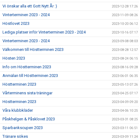
Vi önskar alla ett Gott Nytt År :)
2023-12-28 17:26
Vinterterminen 2023 - 2024
2023-11-09 08:26
Höstlovet 2023
2023-10-20 06:12
Lediga platser inför Vinterterminen 2023 - 2024
2023-10-16 07:17
Vinterterminen 2023 - 2024
2023-09-08 08:03
Välkommen till Höstterminen 2023
2023-08-28 12:57
Hösten 2023
2023-08-24 06:15
Info om Höstterminen 2023
2023-08-16 09:28
Anmälan till Höstterminen 2023
2023-06-01 06:35
Höstterminen 2023
2023-05-13 07:26
Vårterminens sista träningar
2023-04-25 07:17
Höstterminen 2023
2023-04-09 09:20
Våra klubbkläder
2023-04-06 10:25
Påskhelgen & Påsklovet 2023
2023-03-31 08:25
Sparbankscupen 2023
2023-03-11 06:51
Tränare sökes
2023-03-09 11:24