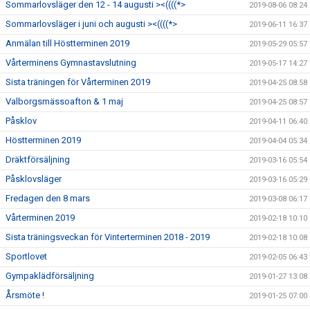
Sommarlovsläger den 12 - 14 augusti ><((((*>
2019-08-06 08:24
Sommarlovsläger i juni och augusti ><((((*>
2019-06-11 16:37
Anmälan till Höstterminen 2019
2019-05-29 05:57
Vårterminens Gymnastavslutning
2019-05-17 14:27
Sista träningen för Vårterminen 2019
2019-04-25 08:58
Valborgsmässoafton & 1 maj
2019-04-25 08:57
Påsklov
2019-04-11 06:40
Höstterminen 2019
2019-04-04 05:34
Dräktförsäljning
2019-03-16 05:54
Påsklovsläger
2019-03-16 05:29
Fredagen den 8 mars
2019-03-08 06:17
Vårterminen 2019
2019-02-18 10:10
Sista träningsveckan för Vinterterminen 2018 - 2019
2019-02-18 10:08
Sportlovet
2019-02-05 06:43
Gympaklädförsäljning
2019-01-27 13:08
Årsmöte !
2019-01-25 07:00