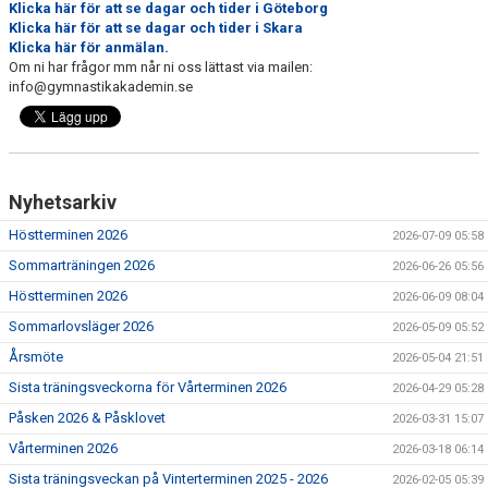
Klicka här för att se dagar och tider i Göteborg
VÅR VERKSAMHET
Klicka här för att se dagar och tider i Skara
Klicka här för anmälan.
KLUBBKLÄDER
Om ni har frågor mm når ni oss lättast via mailen:
info@gymnastikakademin.se
KONTAKT
VI
Nyhetsarkiv
Höstterminen 2026
2026-07-09 05:58
Sommarträningen 2026
2026-06-26 05:56
Höstterminen 2026
2026-06-09 08:04
Sommarlovsläger 2026
2026-05-09 05:52
Årsmöte
2026-05-04 21:51
Sista träningsveckorna för Vårterminen 2026
2026-04-29 05:28
Påsken 2026 & Påsklovet
2026-03-31 15:07
Vårterminen 2026
2026-03-18 06:14
Sista träningsveckan på Vinterterminen 2025 - 2026
2026-02-05 05:39