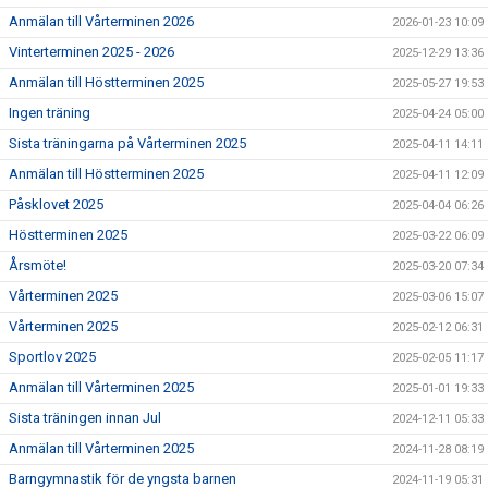
Anmälan till Vårterminen 2026
2026-01-23 10:09
Vinterterminen 2025 - 2026
2025-12-29 13:36
Anmälan till Höstterminen 2025
2025-05-27 19:53
Ingen träning
2025-04-24 05:00
Sista träningarna på Vårterminen 2025
2025-04-11 14:11
Anmälan till Höstterminen 2025
2025-04-11 12:09
Påsklovet 2025
2025-04-04 06:26
Höstterminen 2025
2025-03-22 06:09
Årsmöte!
2025-03-20 07:34
Vårterminen 2025
2025-03-06 15:07
Vårterminen 2025
2025-02-12 06:31
Sportlov 2025
2025-02-05 11:17
Anmälan till Vårterminen 2025
2025-01-01 19:33
Sista träningen innan Jul
2024-12-11 05:33
Anmälan till Vårterminen 2025
2024-11-28 08:19
Barngymnastik för de yngsta barnen
2024-11-19 05:31