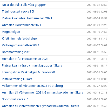
Nu är det fullt i alla våra grupper
2021-09-02 13:52
Träningsstart vecka 35!
2021-08-30 12:03
Platser kvar inför Höstterminen 2021
2021-08-24 10:54
Anmälan Höstterminen 2021
2021-05-29 09:28
Pingsthelgen
2021-05-19 04:56
Kristi himmelsfärdshelgen
2021-05-13 11:49
Valborgsmässoafton 2021
2021-04-27 06:07
Sommarträning 2021
2021-04-11 05:55
Anmälan inför Höstterminen 2021
2021-04-11 05:48
Platser kvar i våra gymnastikgrupper i Skara
2021-03-31 15:17
Träningstider Påskhelgen & Påsklovet!
2021-03-26 06:00
Inställd träning i Skara
2021-03-13 12:06
Välkommen till Vårterminen 2021 i Göteborg
2021-02-27 12:20
Anmälan till Vårterminen 2021: Gymnastikakademin - Skara
2021-02-18 07:13
Sportlovet vecka 7
2021-02-08 08:05
Anmälan till Vinterterminen: Gymnastikakademin - Skara
2021-02-01 05:46