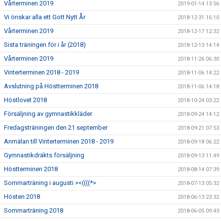
Vårterminen 2019
2019-01-14 13:56
Vi önskar alla ett Gott Nytt År
2018-12-31 16:10
Vårterminen 2019
2018-12-17 12:32
Sista träningen för i år (2018)
2018-12-13 14:14
Vårterminen 2019
2018-11-26 06:30
Vinterterminen 2018 - 2019
2018-11-06 14:22
Avslutning på Höstterminen 2018
2018-11-06 14:18
Höstlovet 2018
2018-10-24 03:22
Försäljning av gymnastikkläder
2018-09-24 14:12
Fredagsträningen den 21 september
2018-09-21 07:53
Anmälan till Vinterterminen 2018 - 2019
2018-09-18 06:22
Gymnastikdräkts försäljning
2018-09-13 11:49
Höstterminen 2018
2018-08-14 07:39
Sommarträning i augusti ><((((*>
2018-07-13 05:32
Hösten 2018
2018-06-13 23:32
Sommarträning 2018
2018-06-05 09:43