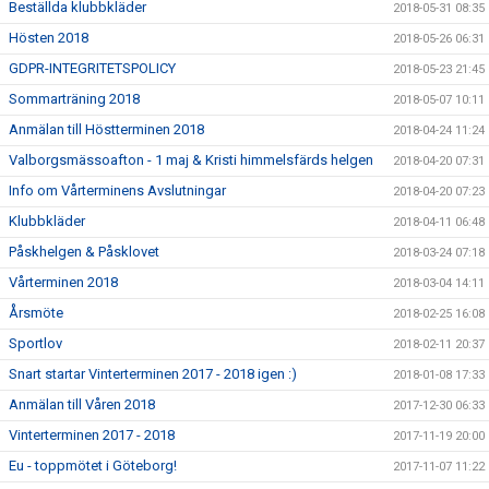
Beställda klubbkläder
2018-05-31 08:35
Hösten 2018
2018-05-26 06:31
GDPR-INTEGRITETSPOLICY
2018-05-23 21:45
Sommarträning 2018
2018-05-07 10:11
Anmälan till Höstterminen 2018
2018-04-24 11:24
Valborgsmässoafton - 1 maj & Kristi himmelsfärds helgen
2018-04-20 07:31
Info om Vårterminens Avslutningar
2018-04-20 07:23
Klubbkläder
2018-04-11 06:48
Påskhelgen & Påsklovet
2018-03-24 07:18
Vårterminen 2018
2018-03-04 14:11
Årsmöte
2018-02-25 16:08
Sportlov
2018-02-11 20:37
Snart startar Vinterterminen 2017 - 2018 igen :)
2018-01-08 17:33
Anmälan till Våren 2018
2017-12-30 06:33
Vinterterminen 2017 - 2018
2017-11-19 20:00
Eu - toppmötet i Göteborg!
2017-11-07 11:22