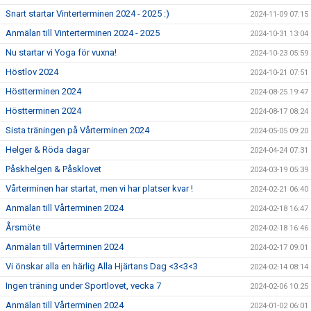
Snart startar Vinterterminen 2024 - 2025 :)
2024-11-09 07:15
Anmälan till Vinterterminen 2024 - 2025
2024-10-31 13:04
Nu startar vi Yoga för vuxna!
2024-10-23 05:59
Höstlov 2024
2024-10-21 07:51
Höstterminen 2024
2024-08-25 19:47
Höstterminen 2024
2024-08-17 08:24
Sista träningen på Vårterminen 2024
2024-05-05 09:20
Helger & Röda dagar
2024-04-24 07:31
Påskhelgen & Påsklovet
2024-03-19 05:39
Vårterminen har startat, men vi har platser kvar !
2024-02-21 06:40
Anmälan till Vårterminen 2024
2024-02-18 16:47
Årsmöte
2024-02-18 16:46
Anmälan till Vårterminen 2024
2024-02-17 09:01
Vi önskar alla en härlig Alla Hjärtans Dag <3<3<3
2024-02-14 08:14
Ingen träning under Sportlovet, vecka 7
2024-02-06 10:25
Anmälan till Vårterminen 2024
2024-01-02 06:01