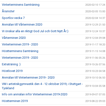
Vinterterminens Samträning
2020-02-10 17:24
Årsmöte!
2020-02-05 15:00
Sportlov vecka 7
2020-02-04 14:37
Anmälan till Vårterminen 2020
2019-12-29 21:50
Vi önskar alla en riktigt God Jul och Gott Nytt År:)
2019-12-24 10:37
Vårterminen 2020
2019-12-04 09:08
Vinterterminen 2019 - 2020
2019-11-17 18:20
Höstterminens Samträning
2019-11-15 14:08
Vinterterminen 2019 - 2020
2019-11-06 05:26
Extraträning :)
2019-10-26 07:56
Höstlovet 2019
2019-10-23 04:58
Anmälan till Vinterterminen 2019 - 2020
2019-10-10 06:50
VM i artistiskgymnastik den 4 - 12 oktober 2019, i Stuttgart -
2019-10-04 05:58
Tyskland
Info om anmälan inför Vinterterminen 2019-2020
2019-09-07 07:05
Höstterminen 2019
2019-08-22 09:03