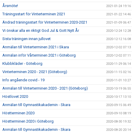
Årsmöte!
2021-01-24 19:16
Träningsstart för Vinterterminen 2021
2021-01-22 14:46
Ändrad träningsstart för Vinterterminen 2020-2021
2021-01-09 06:47
Vi önskar alla en riktigt God Jul & Gott Nytt År
2020-12-24 12:28
Sista träningen innan jullovet
2020-12-12 16:08
Anmälan till Vinterterminen 2021 i Skara
2020-12-02 07:13
Anmälan inför Vårterminen 2021 i Göteborg
2020-12-02 07:11
Klubbkläder - Göteborg
2020-11-29 06:14
Vinterterminen 2020 - 2021 (Göteborg)
2020-11-15 02:16
Info angående covid - 19
2020-11-01 10:27
Anmälan till Vinterterminen 2020 - 2021 (Göteborg)
2020-10-19 06:55
Höstlovet 2020
2020-10-17 13:10
Anmälan till Gymnastikakademin - Skara
2020-09-15 06:49
Höstterminen 2020
2020-09-10 08:19
Höstterminen 2020 i Göteborg
2020-08-30 19:32
Anmälan till Gymnastikakademin - Skara
2020-08-20 20:14