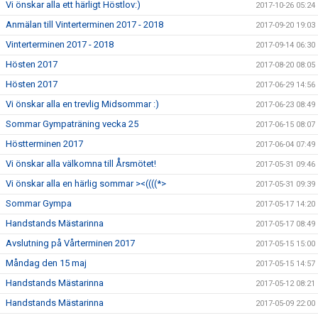
Vi önskar alla ett härligt Höstlov:)
2017-10-26 05:24
Anmälan till Vinterterminen 2017 - 2018
2017-09-20 19:03
Vinterterminen 2017 - 2018
2017-09-14 06:30
Hösten 2017
2017-08-20 08:05
Hösten 2017
2017-06-29 14:56
Vi önskar alla en trevlig Midsommar :)
2017-06-23 08:49
Sommar Gympaträning vecka 25
2017-06-15 08:07
Höstterminen 2017
2017-06-04 07:49
Vi önskar alla välkomna till Årsmötet!
2017-05-31 09:46
Vi önskar alla en härlig sommar ><((((*>
2017-05-31 09:39
Sommar Gympa
2017-05-17 14:20
Handstands Mästarinna
2017-05-17 08:49
Avslutning på Vårterminen 2017
2017-05-15 15:00
Måndag den 15 maj
2017-05-15 14:57
Handstands Mästarinna
2017-05-12 08:21
Handstands Mästarinna
2017-05-09 22:00