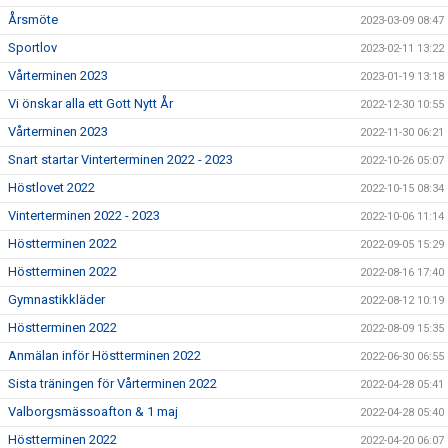
Årsmöte
2023-03-09 08:47
Sportlov
2023-02-11 13:22
Vårterminen 2023
2023-01-19 13:18
Vi önskar alla ett Gott Nytt År
2022-12-30 10:55
Vårterminen 2023
2022-11-30 06:21
Snart startar Vinterterminen 2022 - 2023
2022-10-26 05:07
Höstlovet 2022
2022-10-15 08:34
Vinterterminen 2022 - 2023
2022-10-06 11:14
Höstterminen 2022
2022-09-05 15:29
Höstterminen 2022
2022-08-16 17:40
Gymnastikkläder
2022-08-12 10:19
Höstterminen 2022
2022-08-09 15:35
Anmälan inför Höstterminen 2022
2022-06-30 06:55
Sista träningen för Vårterminen 2022
2022-04-28 05:41
Valborgsmässoafton & 1 maj
2022-04-28 05:40
Höstterminen 2022
2022-04-20 06:07