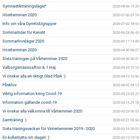
Gymnastikträningsläger!
2020-08-06 10:29
Höstterminen 2020
2020-07-30 07:16
Info om våra GymKidzgrupper
2020-07-02 18:54
Sommartider för Kanslit
2020-06-24 06:45
Sommarlovsläger 2020
2020-05-17 13:00
Höstterminen 2020
2020-04-30 06:07
Sista träningen på Vårterminen 2020
2020-04-30 06:01
Valborgsmässoafton & 1 maj
2020-04-25 19:16
Vi önskar alla en riktigt Glad Påsk :)
2020-04-10 16:56
Påsklov
2020-04-02 04:13
Viktig information kring Covid-19
2020-03-23 05:27
Information gällande covid-19
2020-03-14 21:18
Vi önskar alla välkomna till Vårterminen 2020
2020-02-23 06:53
Samträning :)
2020-02-21 05:56
Sista träningsveckan för Vinterterminen 2019 - 2020
2020-02-16 20:05
En kullerbytta om dagen :)
2020-02-12 19:18