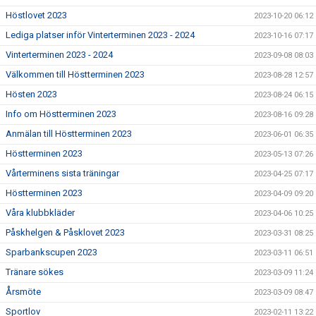
Höstlovet 2023
2023-10-20 06:12
Lediga platser inför Vinterterminen 2023 - 2024
2023-10-16 07:17
Vinterterminen 2023 - 2024
2023-09-08 08:03
Välkommen till Höstterminen 2023
2023-08-28 12:57
Hösten 2023
2023-08-24 06:15
Info om Höstterminen 2023
2023-08-16 09:28
Anmälan till Höstterminen 2023
2023-06-01 06:35
Höstterminen 2023
2023-05-13 07:26
Vårterminens sista träningar
2023-04-25 07:17
Höstterminen 2023
2023-04-09 09:20
Våra klubbkläder
2023-04-06 10:25
Påskhelgen & Påsklovet 2023
2023-03-31 08:25
Sparbankscupen 2023
2023-03-11 06:51
Tränare sökes
2023-03-09 11:24
Årsmöte
2023-03-09 08:47
Sportlov
2023-02-11 13:22