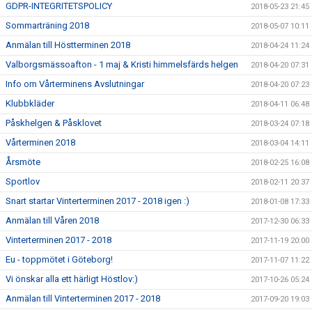
GDPR-INTEGRITETSPOLICY
2018-05-23 21:45
Sommarträning 2018
2018-05-07 10:11
Anmälan till Höstterminen 2018
2018-04-24 11:24
Valborgsmässoafton - 1 maj & Kristi himmelsfärds helgen
2018-04-20 07:31
Info om Vårterminens Avslutningar
2018-04-20 07:23
Klubbkläder
2018-04-11 06:48
Påskhelgen & Påsklovet
2018-03-24 07:18
Vårterminen 2018
2018-03-04 14:11
Årsmöte
2018-02-25 16:08
Sportlov
2018-02-11 20:37
Snart startar Vinterterminen 2017 - 2018 igen :)
2018-01-08 17:33
Anmälan till Våren 2018
2017-12-30 06:33
Vinterterminen 2017 - 2018
2017-11-19 20:00
Eu - toppmötet i Göteborg!
2017-11-07 11:22
Vi önskar alla ett härligt Höstlov:)
2017-10-26 05:24
Anmälan till Vinterterminen 2017 - 2018
2017-09-20 19:03