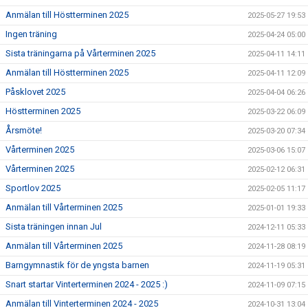
Anmälan till Höstterminen 2025
2025-05-27 19:53
Ingen träning
2025-04-24 05:00
Sista träningarna på Vårterminen 2025
2025-04-11 14:11
Anmälan till Höstterminen 2025
2025-04-11 12:09
Påsklovet 2025
2025-04-04 06:26
Höstterminen 2025
2025-03-22 06:09
Årsmöte!
2025-03-20 07:34
Vårterminen 2025
2025-03-06 15:07
Vårterminen 2025
2025-02-12 06:31
Sportlov 2025
2025-02-05 11:17
Anmälan till Vårterminen 2025
2025-01-01 19:33
Sista träningen innan Jul
2024-12-11 05:33
Anmälan till Vårterminen 2025
2024-11-28 08:19
Barngymnastik för de yngsta barnen
2024-11-19 05:31
Snart startar Vinterterminen 2024 - 2025 :)
2024-11-09 07:15
Anmälan till Vinterterminen 2024 - 2025
2024-10-31 13:04