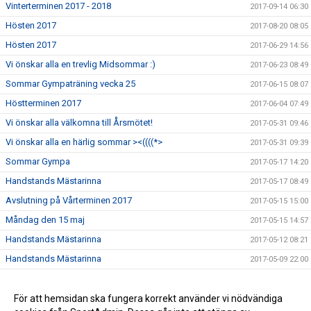
Vinterterminen 2017 - 2018
2017-09-14 06:30
Hösten 2017
2017-08-20 08:05
Hösten 2017
2017-06-29 14:56
Vi önskar alla en trevlig Midsommar :)
2017-06-23 08:49
Sommar Gympaträning vecka 25
2017-06-15 08:07
Höstterminen 2017
2017-06-04 07:49
Vi önskar alla välkomna till Årsmötet!
2017-05-31 09:46
Vi önskar alla en härlig sommar ><((((*>
2017-05-31 09:39
Sommar Gympa
2017-05-17 14:20
Handstands Mästarinna
2017-05-17 08:49
Avslutning på Vårterminen 2017
2017-05-15 15:00
Måndag den 15 maj
2017-05-15 14:57
Handstands Mästarinna
2017-05-12 08:21
Handstands Mästarinna
2017-05-09 22:00
Årsmöte
2017-05-08 14:26
1 maj
För att hemsidan ska fungera korrekt använder vi nödvändiga
2017-04-30 07:38