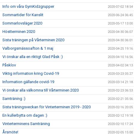
Info om våra GymKidzgrupper
2020-07-02 18:54
Sommartider för Kanslit
2020-06-24 06:45
Sommarlovsläger 2020
2020-05-17 13:00
Höstterminen 2020
2020-04-30 06:07
Sista träningen på Vårterminen 2020
2020-04-30 06:01
Valborgsmässoafton & 1 maj
2020-04-25 19:16
Vi önskar alla en riktigt Glad Påsk :)
2020-04-10 16:56
Påsklov
2020-04-02 04:13
Viktig information kring Covid-19
2020-03-23 05:27
Information gällande covid-19
2020-03-14 21:18
Vi önskar alla välkomna till Vårterminen 2020
2020-02-23 06:53
Samträning :)
2020-02-21 05:56
Sista träningsveckan för Vinterterminen 2019 - 2020
2020-02-16 20:05
En kullerbytta om dagen :)
2020-02-12 19:18
Vinterterminens Samträning
2020-02-10 17:24
Årsmöte!
2020-02-05 15:00