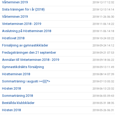
Vårterminen 2019
2018-12-17 12:32
Sista träningen för i år (2018)
2018-12-13 14:14
Vårterminen 2019
2018-11-26 06:30
Vinterterminen 2018 - 2019
2018-11-06 14:22
Avslutning på Höstterminen 2018
2018-11-06 14:18
Höstlovet 2018
2018-10-24 03:22
Försäljning av gymnastikkläder
2018-09-24 14:12
Fredagsträningen den 21 september
2018-09-21 07:53
Anmälan till Vinterterminen 2018 - 2019
2018-09-18 06:22
Gymnastikdräkts försäljning
2018-09-13 11:49
Höstterminen 2018
2018-08-14 07:39
Sommarträning i augusti ><((((*>
2018-07-13 05:32
Hösten 2018
2018-06-13 23:32
Sommarträning 2018
2018-06-05 09:43
Beställda klubbkläder
2018-05-31 08:35
Hösten 2018
2018-05-26 06:31