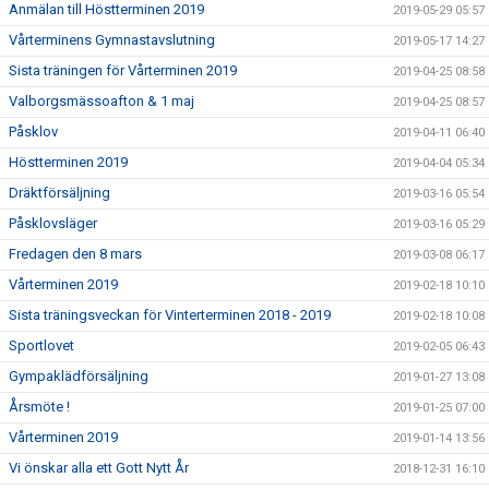
Anmälan till Höstterminen 2019
2019-05-29 05:57
Vårterminens Gymnastavslutning
2019-05-17 14:27
Sista träningen för Vårterminen 2019
2019-04-25 08:58
Valborgsmässoafton & 1 maj
2019-04-25 08:57
Påsklov
2019-04-11 06:40
Höstterminen 2019
2019-04-04 05:34
Dräktförsäljning
2019-03-16 05:54
Påsklovsläger
2019-03-16 05:29
Fredagen den 8 mars
2019-03-08 06:17
Vårterminen 2019
2019-02-18 10:10
Sista träningsveckan för Vinterterminen 2018 - 2019
2019-02-18 10:08
Sportlovet
2019-02-05 06:43
Gympaklädförsäljning
2019-01-27 13:08
Årsmöte !
2019-01-25 07:00
Vårterminen 2019
2019-01-14 13:56
Vi önskar alla ett Gott Nytt År
2018-12-31 16:10