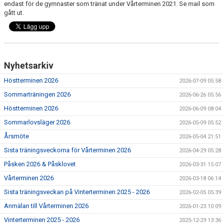
endast för de gymnaster som tränat under Vårterminen 2021. Se mail som
VÅR VERKSAMHET
gått ut.
KLUBBKLÄDER
KONTAKT
Nyhetsarkiv
VI
Höstterminen 2026
2026-07-09 05:58
Sommarträningen 2026
2026-06-26 05:56
Höstterminen 2026
2026-06-09 08:04
Sommarlovsläger 2026
2026-05-09 05:52
Årsmöte
2026-05-04 21:51
Sista träningsveckorna för Vårterminen 2026
2026-04-29 05:28
Påsken 2026 & Påsklovet
2026-03-31 15:07
Vårterminen 2026
2026-03-18 06:14
Sista träningsveckan på Vinterterminen 2025 - 2026
2026-02-05 05:39
Anmälan till Vårterminen 2026
2026-01-23 10:09
Vinterterminen 2025 - 2026
2025-12-29 13:36