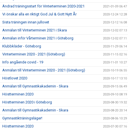
Ändrad träningsstart för Vinterterminen 2020-2021
2021-01-09 06:47
Vi önskar alla en riktigt God Jul & Gott Nytt År
2020-12-24 12:28
Sista träningen innan jullovet
2020-12-12 16:08
Anmälan till Vinterterminen 2021 i Skara
2020-12-02 07:13
Anmälan inför Vårterminen 2021 i Göteborg
2020-12-02 07:11
Klubbkläder - Göteborg
2020-11-29 06:14
Vinterterminen 2020 - 2021 (Göteborg)
2020-11-15 02:16
Info angående covid - 19
2020-11-01 10:27
Anmälan till Vinterterminen 2020 - 2021 (Göteborg)
2020-10-19 06:55
Höstlovet 2020
2020-10-17 13:10
Anmälan till Gymnastikakademin - Skara
2020-09-15 06:49
Höstterminen 2020
2020-09-10 08:19
Höstterminen 2020 i Göteborg
2020-08-30 19:32
Anmälan till Gymnastikakademin - Skara
2020-08-20 20:14
Gymnastikträningsläger!
2020-08-06 10:29
Höstterminen 2020
2020-07-30 07:16