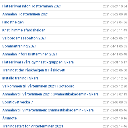
Platser kvar inför Höstterminen 2021
2021-08-24 10:54
Anmälan Höstterminen 2021
2021-05-29 09:28
Pingsthelgen
2021-05-19 04:56
Kristi himmelsfärdshelgen
2021-05-13 11:49
Valborgsmässoafton 2021
2021-04-27 06:07
Sommarträning 2021
2021-04-11 05:55
Anmälan inför Höstterminen 2021
2021-04-11 05:48
Platser kvar i våra gymnastikgrupper i Skara
2021-03-31 15:17
Träningstider Påskhelgen & Påsklovet!
2021-03-26 06:00
Inställd träning i Skara
2021-03-13 12:06
Välkommen till Vårterminen 2021 i Göteborg
2021-02-27 12:20
Anmälan till Vårterminen 2021: Gymnastikakademin - Skara
2021-02-18 07:13
Sportlovet vecka 7
2021-02-08 08:05
Anmälan till Vinterterminen: Gymnastikakademin - Skara
2021-02-01 05:46
Årsmöte!
2021-01-24 19:16
Träningsstart för Vinterterminen 2021
2021-01-22 14:46