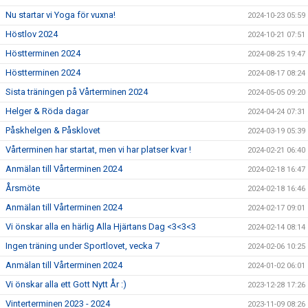
Nu startar vi Yoga för vuxna!
2024-10-23 05:59
Höstlov 2024
2024-10-21 07:51
Höstterminen 2024
2024-08-25 19:47
Höstterminen 2024
2024-08-17 08:24
Sista träningen på Vårterminen 2024
2024-05-05 09:20
Helger & Röda dagar
2024-04-24 07:31
Påskhelgen & Påsklovet
2024-03-19 05:39
Vårterminen har startat, men vi har platser kvar !
2024-02-21 06:40
Anmälan till Vårterminen 2024
2024-02-18 16:47
Årsmöte
2024-02-18 16:46
Anmälan till Vårterminen 2024
2024-02-17 09:01
Vi önskar alla en härlig Alla Hjärtans Dag <3<3<3
2024-02-14 08:14
Ingen träning under Sportlovet, vecka 7
2024-02-06 10:25
Anmälan till Vårterminen 2024
2024-01-02 06:01
Vi önskar alla ett Gott Nytt År :)
2023-12-28 17:26
Vinterterminen 2023 - 2024
2023-11-09 08:26