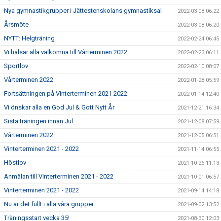
Nya gymnastikgrupper i Jättestenskolans gymnastiksal
2022-03-08 06:22
Årsmöte
2022-03-08 06:20
NYTT: Helgträning
2022-02-24 06:45
Vi hälsar alla välkomna till Vårterminen 2022
2022-02-23 06:11
Sportlov
2022-02-10 08:07
Vårterminen 2022
2022-01-28 05:59
Fortsättningen på Vinterterminen 2021 2022
2022-01-14 12:40
Vi önskar alla en God Jul & Gott Nytt År
2021-12-21 16:34
Sista träningen innan Jul
2021-12-08 07:59
Vårterminen 2022
2021-12-05 06:51
Vinterterminen 2021 - 2022
2021-11-14 06:55
Höstlov
2021-10-26 11:13
Anmälan till Vinterterminen 2021 - 2022
2021-10-01 06:57
Vinterterminen 2021 - 2022
2021-09-14 14:18
Nu är det fullt i alla våra grupper
2021-09-02 13:52
Träningsstart vecka 35!
2021-08-30 12:03