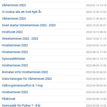
Vårterminen 2023
2023-01-19 13:18
Vi önskar alla ett Gott Nytt År
2022-12-30 10:55
Vårterminen 2023
2022-11-30 06:21
Snart startar Vinterterminen 2022 - 2023
2022-10-26 05:07
Höstlovet 2022
2022-10-15 08:34
Vinterterminen 2022 - 2023
2022-10-06 11:14
Höstterminen 2022
2022-09-05 15:29
Höstterminen 2022
2022-08-16 17:40
Gymnastikkläder
2022-08-12 10:19
Höstterminen 2022
2022-08-09 15:35
Anmälan inför Höstterminen 2022
2022-06-30 06:55
Sista träningen för Vårterminen 2022
2022-04-28 05:41
Valborgsmässoafton & 1 maj
2022-04-28 05:40
Höstterminen 2022
2022-04-20 06:07
Påsklovet
2022-04-08 15:08
Gymnastik för Pojkar 7 - 8 år
2022-03-28 12:42