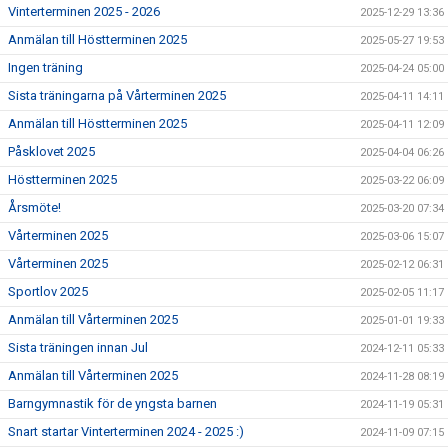
Vinterterminen 2025 - 2026
2025-12-29 13:36
Anmälan till Höstterminen 2025
2025-05-27 19:53
Ingen träning
2025-04-24 05:00
Sista träningarna på Vårterminen 2025
2025-04-11 14:11
Anmälan till Höstterminen 2025
2025-04-11 12:09
Påsklovet 2025
2025-04-04 06:26
Höstterminen 2025
2025-03-22 06:09
Årsmöte!
2025-03-20 07:34
Vårterminen 2025
2025-03-06 15:07
Vårterminen 2025
2025-02-12 06:31
Sportlov 2025
2025-02-05 11:17
Anmälan till Vårterminen 2025
2025-01-01 19:33
Sista träningen innan Jul
2024-12-11 05:33
Anmälan till Vårterminen 2025
2024-11-28 08:19
Barngymnastik för de yngsta barnen
2024-11-19 05:31
Snart startar Vinterterminen 2024 - 2025 :)
2024-11-09 07:15