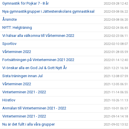
Gymnastik för Pojkar 7 - 8 år
2022-03-28 12:42
Nya gymnastikgrupper i Jättestenskolans gymnastiksal
2022-03-08 06:22
Årsmöte
2022-03-08 06:20
NYTT: Helgträning
2022-02-24 06:45
Vi hälsar alla välkomna till Vårterminen 2022
2022-02-23 06:11
Sportlov
2022-02-10 08:07
Vårterminen 2022
2022-01-28 05:59
Fortsättningen på Vinterterminen 2021 2022
2022-01-14 12:40
Vi önskar alla en God Jul & Gott Nytt År
2021-12-21 16:34
Sista träningen innan Jul
2021-12-08 07:59
Vårterminen 2022
2021-12-05 06:51
Vinterterminen 2021 - 2022
2021-11-14 06:55
Höstlov
2021-10-26 11:13
Anmälan till Vinterterminen 2021 - 2022
2021-10-01 06:57
Vinterterminen 2021 - 2022
2021-09-14 14:18
Nu är det fullt i alla våra grupper
2021-09-02 13:52