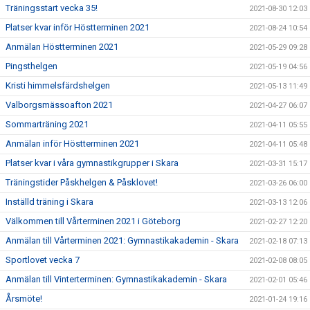
Träningsstart vecka 35!
2021-08-30 12:03
Platser kvar inför Höstterminen 2021
2021-08-24 10:54
Anmälan Höstterminen 2021
2021-05-29 09:28
Pingsthelgen
2021-05-19 04:56
Kristi himmelsfärdshelgen
2021-05-13 11:49
Valborgsmässoafton 2021
2021-04-27 06:07
Sommarträning 2021
2021-04-11 05:55
Anmälan inför Höstterminen 2021
2021-04-11 05:48
Platser kvar i våra gymnastikgrupper i Skara
2021-03-31 15:17
Träningstider Påskhelgen & Påsklovet!
2021-03-26 06:00
Inställd träning i Skara
2021-03-13 12:06
Välkommen till Vårterminen 2021 i Göteborg
2021-02-27 12:20
Anmälan till Vårterminen 2021: Gymnastikakademin - Skara
2021-02-18 07:13
Sportlovet vecka 7
2021-02-08 08:05
Anmälan till Vinterterminen: Gymnastikakademin - Skara
2021-02-01 05:46
Årsmöte!
2021-01-24 19:16