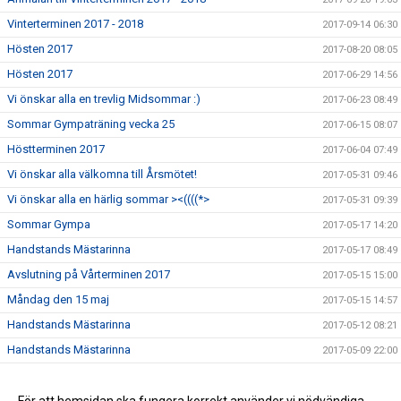
Vinterterminen 2017 - 2018
2017-09-14 06:30
Hösten 2017
2017-08-20 08:05
Hösten 2017
2017-06-29 14:56
Vi önskar alla en trevlig Midsommar :)
2017-06-23 08:49
Sommar Gympaträning vecka 25
2017-06-15 08:07
Höstterminen 2017
2017-06-04 07:49
Vi önskar alla välkomna till Årsmötet!
2017-05-31 09:46
Vi önskar alla en härlig sommar ><((((*>
2017-05-31 09:39
Sommar Gympa
2017-05-17 14:20
Handstands Mästarinna
2017-05-17 08:49
Avslutning på Vårterminen 2017
2017-05-15 15:00
Måndag den 15 maj
2017-05-15 14:57
Handstands Mästarinna
2017-05-12 08:21
Handstands Mästarinna
2017-05-09 22:00
Årsmöte
2017-05-08 14:26
1 maj
2017-04-30 07:38