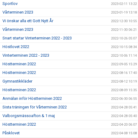
Sportlov
2023-02-11 13:22
Vårterminen 2023
2023-01-19 13:18
Vi önskar alla ett Gott Nytt År
2022-12-30 10:55
Vårterminen 2023
2022-11-30 06:21
Snart startar Vinterterminen 2022 - 2023
2022-10-26 05:07
Höstlovet 2022
2022-10-15 08:34
Vinterterminen 2022 - 2023
2022-10-06 11:14
Höstterminen 2022
2022-09-05 15:29
Höstterminen 2022
2022-08-16 17:40
Gymnastikkläder
2022-08-12 10:19
Höstterminen 2022
2022-08-09 15:35
Anmälan inför Höstterminen 2022
2022-06-30 06:55
Sista träningen för Vårterminen 2022
2022-04-28 05:41
Valborgsmässoafton & 1 maj
2022-04-28 05:40
Höstterminen 2022
2022-04-20 06:07
Påsklovet
2022-04-08 15:08