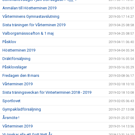
Anmälan till Höstterminen 2019
2019-05-29 05:57
Vårterminens Gymnastavslutning
2019-05-17 14:27
Sista träningen för Vårterminen 2019
2019-04-25 08:58
Valborgsmässoafton & 1 maj
2019-04-25 08:57
Påsklov
2019-04-11 06:40
Höstterminen 2019
2019-04-04 05:34
Dräktförsäljning
2019-03-16 05:54
Påsklovsläger
2019-03-16 05:29
Fredagen den 8 mars
2019-03-08 06:17
Vårterminen 2019
2019-02-18 10:10
Sista träningsveckan för Vinterterminen 2018 - 2019
2019-02-18 10:08
Sportlovet
2019-02-05 06:43
Gympaklädförsäljning
2019-01-27 13:08
Årsmöte !
2019-01-25 07:00
Vårterminen 2019
2019-01-14 13:56
Vi önskar alla ett Gott Nytt År
2018-12-31 16:10