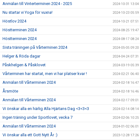
Anmälan till Vinterterminen 2024 - 2025
2024-10-31 13:04
Nu startar vi Yoga för vuxna!
2024-10-23 05:59
Höstlov 2024
2024-10-21 07:51
Höstterminen 2024
2024-08-25 19:47
Höstterminen 2024
2024-08-17 08:24
Sista träningen på Vårterminen 2024
2024-05-05 09:20
Helger & Röda dagar
2024-04-24 07:31
Påskhelgen & Påsklovet
2024-03-19 05:39
Vårterminen har startat, men vi har platser kvar !
2024-02-21 06:40
Anmälan till Vårterminen 2024
2024-02-18 16:47
Årsmöte
2024-02-18 16:46
Anmälan till Vårterminen 2024
2024-02-17 09:01
Vi önskar alla en härlig Alla Hjärtans Dag <3<3<3
2024-02-14 08:14
Ingen träning under Sportlovet, vecka 7
2024-02-06 10:25
Anmälan till Vårterminen 2024
2024-01-02 06:01
Vi önskar alla ett Gott Nytt År :)
2023-12-28 17:26