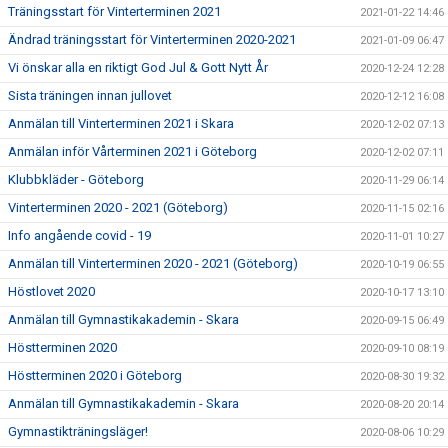
Träningsstart för Vinterterminen 2021
2021-01-22 14:46
Ändrad träningsstart för Vinterterminen 2020-2021
2021-01-09 06:47
Vi önskar alla en riktigt God Jul & Gott Nytt År
2020-12-24 12:28
Sista träningen innan jullovet
2020-12-12 16:08
Anmälan till Vinterterminen 2021 i Skara
2020-12-02 07:13
Anmälan inför Vårterminen 2021 i Göteborg
2020-12-02 07:11
Klubbkläder - Göteborg
2020-11-29 06:14
Vinterterminen 2020 - 2021 (Göteborg)
2020-11-15 02:16
Info angående covid - 19
2020-11-01 10:27
Anmälan till Vinterterminen 2020 - 2021 (Göteborg)
2020-10-19 06:55
Höstlovet 2020
2020-10-17 13:10
Anmälan till Gymnastikakademin - Skara
2020-09-15 06:49
Höstterminen 2020
2020-09-10 08:19
Höstterminen 2020 i Göteborg
2020-08-30 19:32
Anmälan till Gymnastikakademin - Skara
2020-08-20 20:14
Gymnastikträningsläger!
2020-08-06 10:29