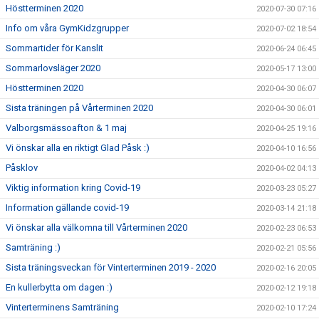
Höstterminen 2020
2020-07-30 07:16
Info om våra GymKidzgrupper
2020-07-02 18:54
Sommartider för Kanslit
2020-06-24 06:45
Sommarlovsläger 2020
2020-05-17 13:00
Höstterminen 2020
2020-04-30 06:07
Sista träningen på Vårterminen 2020
2020-04-30 06:01
Valborgsmässoafton & 1 maj
2020-04-25 19:16
Vi önskar alla en riktigt Glad Påsk :)
2020-04-10 16:56
Påsklov
2020-04-02 04:13
Viktig information kring Covid-19
2020-03-23 05:27
Information gällande covid-19
2020-03-14 21:18
Vi önskar alla välkomna till Vårterminen 2020
2020-02-23 06:53
Samträning :)
2020-02-21 05:56
Sista träningsveckan för Vinterterminen 2019 - 2020
2020-02-16 20:05
En kullerbytta om dagen :)
2020-02-12 19:18
Vinterterminens Samträning
2020-02-10 17:24