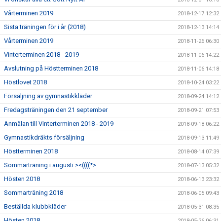
Vårterminen 2019
2018-12-17 12:32
Sista träningen för i år (2018)
2018-12-13 14:14
Vårterminen 2019
2018-11-26 06:30
Vinterterminen 2018 - 2019
2018-11-06 14:22
Avslutning på Höstterminen 2018
2018-11-06 14:18
Höstlovet 2018
2018-10-24 03:22
Försäljning av gymnastikkläder
2018-09-24 14:12
Fredagsträningen den 21 september
2018-09-21 07:53
Anmälan till Vinterterminen 2018 - 2019
2018-09-18 06:22
Gymnastikdräkts försäljning
2018-09-13 11:49
Höstterminen 2018
2018-08-14 07:39
Sommarträning i augusti ><((((*>
2018-07-13 05:32
Hösten 2018
2018-06-13 23:32
Sommarträning 2018
2018-06-05 09:43
Beställda klubbkläder
2018-05-31 08:35
Hösten 2018
2018-05-26 06:31