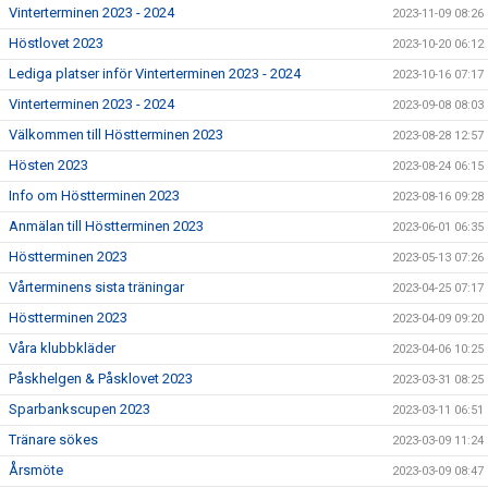
Vinterterminen 2023 - 2024
2023-11-09 08:26
Höstlovet 2023
2023-10-20 06:12
Lediga platser inför Vinterterminen 2023 - 2024
2023-10-16 07:17
Vinterterminen 2023 - 2024
2023-09-08 08:03
Välkommen till Höstterminen 2023
2023-08-28 12:57
Hösten 2023
2023-08-24 06:15
Info om Höstterminen 2023
2023-08-16 09:28
Anmälan till Höstterminen 2023
2023-06-01 06:35
Höstterminen 2023
2023-05-13 07:26
Vårterminens sista träningar
2023-04-25 07:17
Höstterminen 2023
2023-04-09 09:20
Våra klubbkläder
2023-04-06 10:25
Påskhelgen & Påsklovet 2023
2023-03-31 08:25
Sparbankscupen 2023
2023-03-11 06:51
Tränare sökes
2023-03-09 11:24
Årsmöte
2023-03-09 08:47