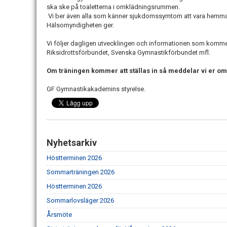
ska ske på toaletterna i omklädningsrummen.
Vi ber även alla som känner sjukdomssymtom att vara hemm
Hälsomyndigheten ger.
Vi följer dagligen utvecklingen och informationen som komme
Riksidrottsförbundet, Svenska Gymnastikförbundet mfl.
Om träningen kommer att ställas in så meddelar vi er 
GF Gymnastikakademins styrelse.
Nyhetsarkiv
Höstterminen 2026
Sommarträningen 2026
Höstterminen 2026
Sommarlovsläger 2026
Årsmöte