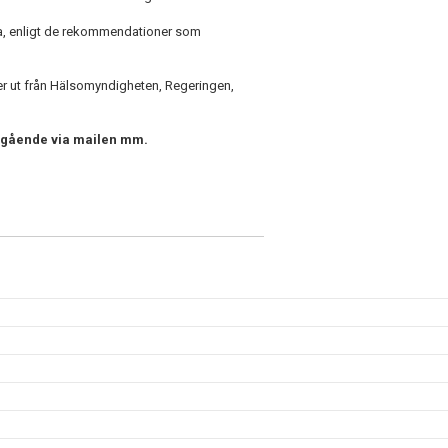
a, enligt de rekommendationer som
r ut från Hälsomyndigheten, Regeringen,
omgående via mailen mm.