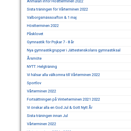
Anmälan inför Höstterminen 2022
Sista träningen för Vårterminen 2022
Valborgsmässoafton & 1 maj
Höstterminen 2022
Påsklovet
Gymnastik för Pojkar 7 - 8 år
Nya gymnastikgrupper i Jättestenskolans gymnastiksal
Årsmöte
NYTT: Helgträning
Vi hälsar alla välkomna till Vårterminen 2022
Sportlov
Vårterminen 2022
Fortsättningen på Vinterterminen 2021 2022
Vi önskar alla en God Jul & Gott Nytt År
Sista träningen innan Jul
Vårterminen 2022