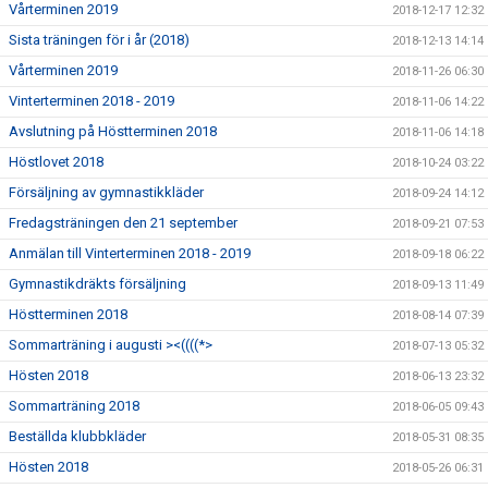
Vårterminen 2019
2018-12-17 12:32
Sista träningen för i år (2018)
2018-12-13 14:14
Vårterminen 2019
2018-11-26 06:30
Vinterterminen 2018 - 2019
2018-11-06 14:22
Avslutning på Höstterminen 2018
2018-11-06 14:18
Höstlovet 2018
2018-10-24 03:22
Försäljning av gymnastikkläder
2018-09-24 14:12
Fredagsträningen den 21 september
2018-09-21 07:53
Anmälan till Vinterterminen 2018 - 2019
2018-09-18 06:22
Gymnastikdräkts försäljning
2018-09-13 11:49
Höstterminen 2018
2018-08-14 07:39
Sommarträning i augusti ><((((*>
2018-07-13 05:32
Hösten 2018
2018-06-13 23:32
Sommarträning 2018
2018-06-05 09:43
Beställda klubbkläder
2018-05-31 08:35
Hösten 2018
2018-05-26 06:31