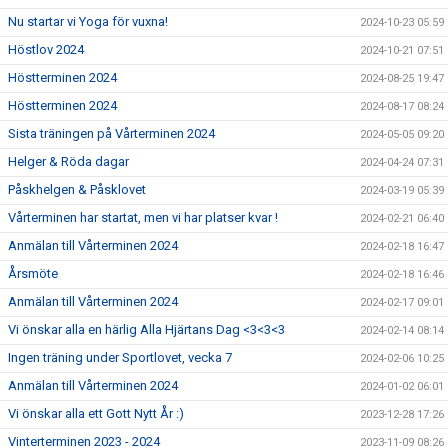
Nu startar vi Yoga för vuxna!
2024-10-23 05:59
Höstlov 2024
2024-10-21 07:51
Höstterminen 2024
2024-08-25 19:47
Höstterminen 2024
2024-08-17 08:24
Sista träningen på Vårterminen 2024
2024-05-05 09:20
Helger & Röda dagar
2024-04-24 07:31
Påskhelgen & Påsklovet
2024-03-19 05:39
Vårterminen har startat, men vi har platser kvar !
2024-02-21 06:40
Anmälan till Vårterminen 2024
2024-02-18 16:47
Årsmöte
2024-02-18 16:46
Anmälan till Vårterminen 2024
2024-02-17 09:01
Vi önskar alla en härlig Alla Hjärtans Dag <3<3<3
2024-02-14 08:14
Ingen träning under Sportlovet, vecka 7
2024-02-06 10:25
Anmälan till Vårterminen 2024
2024-01-02 06:01
Vi önskar alla ett Gott Nytt År :)
2023-12-28 17:26
Vinterterminen 2023 - 2024
2023-11-09 08:26