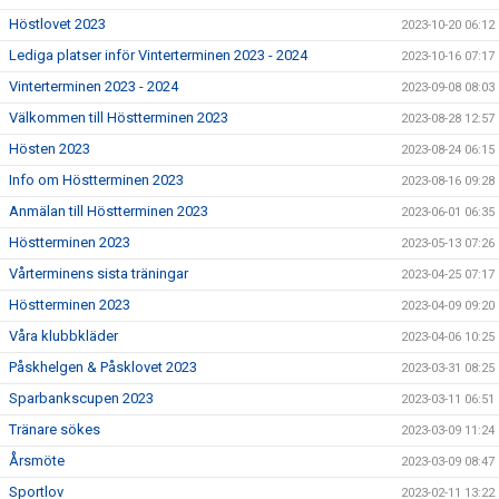
Höstlovet 2023
2023-10-20 06:12
Lediga platser inför Vinterterminen 2023 - 2024
2023-10-16 07:17
Vinterterminen 2023 - 2024
2023-09-08 08:03
Välkommen till Höstterminen 2023
2023-08-28 12:57
Hösten 2023
2023-08-24 06:15
Info om Höstterminen 2023
2023-08-16 09:28
Anmälan till Höstterminen 2023
2023-06-01 06:35
Höstterminen 2023
2023-05-13 07:26
Vårterminens sista träningar
2023-04-25 07:17
Höstterminen 2023
2023-04-09 09:20
Våra klubbkläder
2023-04-06 10:25
Påskhelgen & Påsklovet 2023
2023-03-31 08:25
Sparbankscupen 2023
2023-03-11 06:51
Tränare sökes
2023-03-09 11:24
Årsmöte
2023-03-09 08:47
Sportlov
2023-02-11 13:22