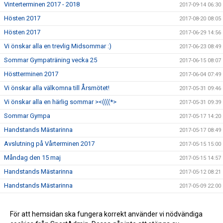
Vinterterminen 2017 - 2018
2017-09-14 06:30
Hösten 2017
2017-08-20 08:05
Hösten 2017
2017-06-29 14:56
Vi önskar alla en trevlig Midsommar :)
2017-06-23 08:49
Sommar Gympaträning vecka 25
2017-06-15 08:07
Höstterminen 2017
2017-06-04 07:49
Vi önskar alla välkomna till Årsmötet!
2017-05-31 09:46
Vi önskar alla en härlig sommar ><((((*>
2017-05-31 09:39
Sommar Gympa
2017-05-17 14:20
Handstands Mästarinna
2017-05-17 08:49
Avslutning på Vårterminen 2017
2017-05-15 15:00
Måndag den 15 maj
2017-05-15 14:57
Handstands Mästarinna
2017-05-12 08:21
Handstands Mästarinna
2017-05-09 22:00
Årsmöte
2017-05-08 14:26
1 maj
För att hemsidan ska fungera korrekt använder vi nödvändiga
2017-04-30 07:38