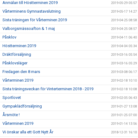
Anmälan till Höstterminen 2019
2019-05-29 05:57
Vårterminens Gymnastavslutning
2019-05-17 14:27
Sista träningen för Vårterminen 2019
2019-04-25 08:58
Valborgsmässoafton & 1 maj
2019-04-25 08:57
Påsklov
2019-04-11 06:40
Höstterminen 2019
2019-04-04 05:34
Dräktförsäljning
2019-03-16 05:54
Påsklovsläger
2019-03-16 05:29
Fredagen den 8 mars
2019-03-08 06:17
Vårterminen 2019
2019-02-18 10:10
Sista träningsveckan för Vinterterminen 2018 - 2019
2019-02-18 10:08
Sportlovet
2019-02-05 06:43
Gympaklädförsäljning
2019-01-27 13:08
Årsmöte !
2019-01-25 07:00
Vårterminen 2019
2019-01-14 13:56
Vi önskar alla ett Gott Nytt År
2018-12-31 16:10