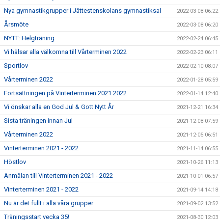
Nya gymnastikgrupper i Jättestenskolans gymnastiksal
2022-03-08 06:22
Årsmöte
2022-03-08 06:20
NYTT: Helgträning
2022-02-24 06:45
Vi hälsar alla välkomna till Vårterminen 2022
2022-02-23 06:11
Sportlov
2022-02-10 08:07
Vårterminen 2022
2022-01-28 05:59
Fortsättningen på Vinterterminen 2021 2022
2022-01-14 12:40
Vi önskar alla en God Jul & Gott Nytt År
2021-12-21 16:34
Sista träningen innan Jul
2021-12-08 07:59
Vårterminen 2022
2021-12-05 06:51
Vinterterminen 2021 - 2022
2021-11-14 06:55
Höstlov
2021-10-26 11:13
Anmälan till Vinterterminen 2021 - 2022
2021-10-01 06:57
Vinterterminen 2021 - 2022
2021-09-14 14:18
Nu är det fullt i alla våra grupper
2021-09-02 13:52
Träningsstart vecka 35!
2021-08-30 12:03