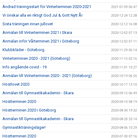
Ändrad träningsstart för Vinterterminen 2020-2021
2021-01-09 06:47
Vi önskar alla en riktigt God Jul & Gott Nytt År
2020-12-24 12:28
Sista träningen innan jullovet
2020-12-12 16:08
Anmälan till Vinterterminen 2021 i Skara
2020-12-02 07:13
Anmälan inför Vårterminen 2021 i Göteborg
2020-12-02 07:11
Klubbkläder - Göteborg
2020-11-29 06:14
Vinterterminen 2020 - 2021 (Göteborg)
2020-11-15 02:16
Info angående covid - 19
2020-11-01 10:27
Anmälan till Vinterterminen 2020 - 2021 (Göteborg)
2020-10-19 06:55
Höstlovet 2020
2020-10-17 13:10
Anmälan till Gymnastikakademin - Skara
2020-09-15 06:49
Höstterminen 2020
2020-09-10 08:19
Höstterminen 2020 i Göteborg
2020-08-30 19:32
Anmälan till Gymnastikakademin - Skara
2020-08-20 20:14
Gymnastikträningsläger!
2020-08-06 10:29
Höstterminen 2020
2020-07-30 07:16