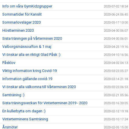
Info om våra GymKidzgrupper
2020-07-02 18:54
Sommartider för Kanslit
2020-06-24 06:45
Sommarlovsläger 2020
2020-05-17 13:00
Höstterminen 2020
2020-04-30 06:07
Sista träningen på Vårterminen 2020
2020-04-30 06:01
Valborgsmässoafton & 1 maj
2020-04-25 19:16
Vi önskar alla en riktigt Glad Påsk :)
2020-04-10 16:56
Påsklov
2020-04-02 04:13
Viktig information kring Covid-19
2020-03-23 05:27
Information gällande covid-19
2020-03-14 21:18
Vi önskar alla välkomna till Vårterminen 2020
2020-02-23 06:53
Samträning :)
2020-02-21 05:56
Sista träningsveckan för Vinterterminen 2019 - 2020
2020-02-16 20:05
En kullerbytta om dagen :)
2020-02-12 19:18
Vinterterminens Samträning
2020-02-10 17:24
Årsmöte!
2020-02-05 15:00