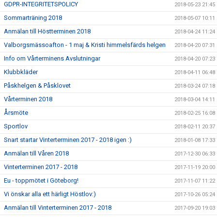
GDPR-INTEGRITETSPOLICY
2018-05-23 21:45
Sommarträning 2018
2018-05-07 10:11
Anmälan till Höstterminen 2018
2018-04-24 11:24
Valborgsmässoafton - 1 maj & Kristi himmelsfärds helgen
2018-04-20 07:31
Info om Vårterminens Avslutningar
2018-04-20 07:23
Klubbkläder
2018-04-11 06:48
Påskhelgen & Påsklovet
2018-03-24 07:18
Vårterminen 2018
2018-03-04 14:11
Årsmöte
2018-02-25 16:08
Sportlov
2018-02-11 20:37
Snart startar Vinterterminen 2017 - 2018 igen :)
2018-01-08 17:33
Anmälan till Våren 2018
2017-12-30 06:33
Vinterterminen 2017 - 2018
2017-11-19 20:00
Eu - toppmötet i Göteborg!
2017-11-07 11:22
Vi önskar alla ett härligt Höstlov:)
2017-10-26 05:24
Anmälan till Vinterterminen 2017 - 2018
2017-09-20 19:03