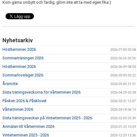
Kom gärna ombytt och färdig, glöm inte att ta med egen fika:)
VÅR VERKSAMHET
KLUBBKLÄDER
KONTAKT
Nyhetsarkiv
VI
Höstterminen 2026
2026-07-09 05:58
Sommarträningen 2026
2026-06-26 05:56
Höstterminen 2026
2026-06-09 08:04
Sommarlovsläger 2026
2026-05-09 05:52
Årsmöte
2026-05-04 21:51
Sista träningsveckorna för Vårterminen 2026
2026-04-29 05:28
Påsken 2026 & Påsklovet
2026-03-31 15:07
Vårterminen 2026
2026-03-18 06:14
Sista träningsveckan på Vinterterminen 2025 - 2026
2026-02-05 05:39
Anmälan till Vårterminen 2026
2026-01-23 10:09
Vinterterminen 2025 - 2026
2025-12-29 13:36