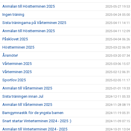
Anmälan till Höstterminen 2025
2025-05-27 19:53
Ingen träning
2025-04-24 05:00
Sista träningarna på Vårterminen 2025
2025-04-11 14:11
Anmälan till Höstterminen 2025
2025-04-11 12:09
Påsklovet 2025
2025-04-04 06:26
Höstterminen 2025
2025-03-22 06:09
Årsmöte!
2025-03-20 07:34
Vårterminen 2025
2025-03-06 15:07
Vårterminen 2025
2025-02-12 06:31
Sportlov 2025
2025-02-05 11:17
Anmälan till Vårterminen 2025
2025-01-01 19:33
Sista träningen innan Jul
2024-12-11 05:33
Anmälan till Vårterminen 2025
2024-11-28 08:19
Barngymnastik för de yngsta barnen
2024-11-19 05:31
Snart startar Vinterterminen 2024 - 2025 :)
2024-11-09 07:15
Anmälan till Vinterterminen 2024 - 2025
2024-10-31 13:04