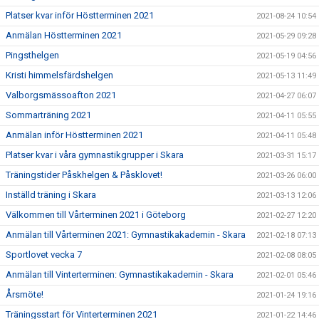
Platser kvar inför Höstterminen 2021
2021-08-24 10:54
Anmälan Höstterminen 2021
2021-05-29 09:28
Pingsthelgen
2021-05-19 04:56
Kristi himmelsfärdshelgen
2021-05-13 11:49
Valborgsmässoafton 2021
2021-04-27 06:07
Sommarträning 2021
2021-04-11 05:55
Anmälan inför Höstterminen 2021
2021-04-11 05:48
Platser kvar i våra gymnastikgrupper i Skara
2021-03-31 15:17
Träningstider Påskhelgen & Påsklovet!
2021-03-26 06:00
Inställd träning i Skara
2021-03-13 12:06
Välkommen till Vårterminen 2021 i Göteborg
2021-02-27 12:20
Anmälan till Vårterminen 2021: Gymnastikakademin - Skara
2021-02-18 07:13
Sportlovet vecka 7
2021-02-08 08:05
Anmälan till Vinterterminen: Gymnastikakademin - Skara
2021-02-01 05:46
Årsmöte!
2021-01-24 19:16
Träningsstart för Vinterterminen 2021
2021-01-22 14:46