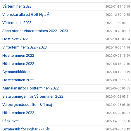
Vårterminen 2023
2023-01-19 13:18
Vi önskar alla ett Gott Nytt År
2022-12-30 10:55
Vårterminen 2023
2022-11-30 06:21
Snart startar Vinterterminen 2022 - 2023
2022-10-26 05:07
Höstlovet 2022
2022-10-15 08:34
Vinterterminen 2022 - 2023
2022-10-06 11:14
Höstterminen 2022
2022-09-05 15:29
Höstterminen 2022
2022-08-16 17:40
Gymnastikkläder
2022-08-12 10:19
Höstterminen 2022
2022-08-09 15:35
Anmälan inför Höstterminen 2022
2022-06-30 06:55
Sista träningen för Vårterminen 2022
2022-04-28 05:41
Valborgsmässoafton & 1 maj
2022-04-28 05:40
Höstterminen 2022
2022-04-20 06:07
Påsklovet
2022-04-08 15:08
Gymnastik för Pojkar 7 - 8 år
2022-03-28 12:42