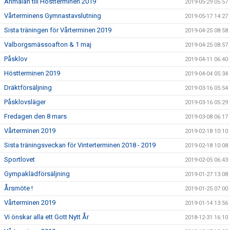
Anmälan till Höstterminen 2019
2019-05-29 05:57
Vårterminens Gymnastavslutning
2019-05-17 14:27
Sista träningen för Vårterminen 2019
2019-04-25 08:58
Valborgsmässoafton & 1 maj
2019-04-25 08:57
Påsklov
2019-04-11 06:40
Höstterminen 2019
2019-04-04 05:34
Dräktförsäljning
2019-03-16 05:54
Påsklovsläger
2019-03-16 05:29
Fredagen den 8 mars
2019-03-08 06:17
Vårterminen 2019
2019-02-18 10:10
Sista träningsveckan för Vinterterminen 2018 - 2019
2019-02-18 10:08
Sportlovet
2019-02-05 06:43
Gympaklädförsäljning
2019-01-27 13:08
Årsmöte !
2019-01-25 07:00
Vårterminen 2019
2019-01-14 13:56
Vi önskar alla ett Gott Nytt År
2018-12-31 16:10