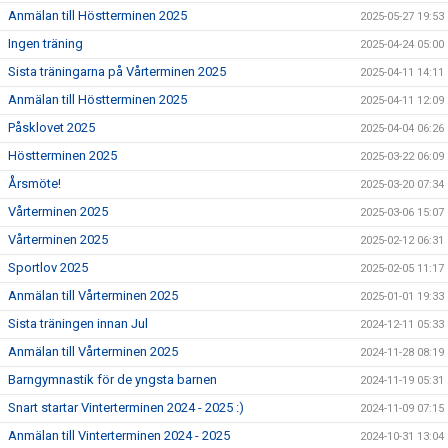
Anmälan till Höstterminen 2025
2025-05-27 19:53
Ingen träning
2025-04-24 05:00
Sista träningarna på Vårterminen 2025
2025-04-11 14:11
Anmälan till Höstterminen 2025
2025-04-11 12:09
Påsklovet 2025
2025-04-04 06:26
Höstterminen 2025
2025-03-22 06:09
Årsmöte!
2025-03-20 07:34
Vårterminen 2025
2025-03-06 15:07
Vårterminen 2025
2025-02-12 06:31
Sportlov 2025
2025-02-05 11:17
Anmälan till Vårterminen 2025
2025-01-01 19:33
Sista träningen innan Jul
2024-12-11 05:33
Anmälan till Vårterminen 2025
2024-11-28 08:19
Barngymnastik för de yngsta barnen
2024-11-19 05:31
Snart startar Vinterterminen 2024 - 2025 :)
2024-11-09 07:15
Anmälan till Vinterterminen 2024 - 2025
2024-10-31 13:04