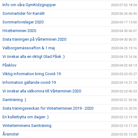
Info om våra GymKidzgrupper
2020-07-02 18:54
Sommartider för Kanslit
2020-06-24 06:45
Sommarlovsläger 2020
2020-05-17 13:00
Höstterminen 2020
2020-04-30 06:07
Sista träningen på Vårterminen 2020
2020-04-30 06:01
Valborgsmässoafton & 1 maj
2020-04-25 19:16
Vi önskar alla en riktigt Glad Påsk :)
2020-04-10 16:56
Påsklov
2020-04-02 04:13
Viktig information kring Covid-19
2020-03-23 05:27
Information gällande covid-19
2020-03-14 21:18
Vi önskar alla välkomna till Vårterminen 2020
2020-02-23 06:53
Samträning :)
2020-02-21 05:56
Sista träningsveckan för Vinterterminen 2019 - 2020
2020-02-16 20:05
En kullerbytta om dagen :)
2020-02-12 19:18
Vinterterminens Samträning
2020-02-10 17:24
Årsmöte!
2020-02-05 15:00