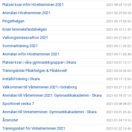
Platser kvar inför Höstterminen 2021
2021-08-24 10:54
Anmälan Höstterminen 2021
2021-05-29 09:28
Pingsthelgen
2021-05-19 04:56
Kristi himmelsfärdshelgen
2021-05-13 11:49
Valborgsmässoafton 2021
2021-04-27 06:07
Sommarträning 2021
2021-04-11 05:55
Anmälan inför Höstterminen 2021
2021-04-11 05:48
Platser kvar i våra gymnastikgrupper i Skara
2021-03-31 15:17
Träningstider Påskhelgen & Påsklovet!
2021-03-26 06:00
Inställd träning i Skara
2021-03-13 12:06
Välkommen till Vårterminen 2021 i Göteborg
2021-02-27 12:20
Anmälan till Vårterminen 2021: Gymnastikakademin - Skara
2021-02-18 07:13
Sportlovet vecka 7
2021-02-08 08:05
Anmälan till Vinterterminen: Gymnastikakademin - Skara
2021-02-01 05:46
Årsmöte!
2021-01-24 19:16
Träningsstart för Vinterterminen 2021
2021-01-22 14:46