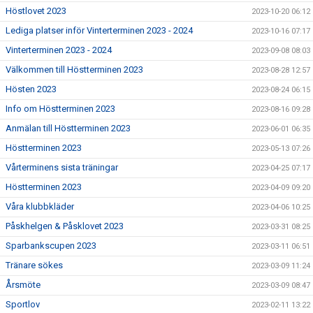
Höstlovet 2023
2023-10-20 06:12
Lediga platser inför Vinterterminen 2023 - 2024
2023-10-16 07:17
Vinterterminen 2023 - 2024
2023-09-08 08:03
Välkommen till Höstterminen 2023
2023-08-28 12:57
Hösten 2023
2023-08-24 06:15
Info om Höstterminen 2023
2023-08-16 09:28
Anmälan till Höstterminen 2023
2023-06-01 06:35
Höstterminen 2023
2023-05-13 07:26
Vårterminens sista träningar
2023-04-25 07:17
Höstterminen 2023
2023-04-09 09:20
Våra klubbkläder
2023-04-06 10:25
Påskhelgen & Påsklovet 2023
2023-03-31 08:25
Sparbankscupen 2023
2023-03-11 06:51
Tränare sökes
2023-03-09 11:24
Årsmöte
2023-03-09 08:47
Sportlov
2023-02-11 13:22