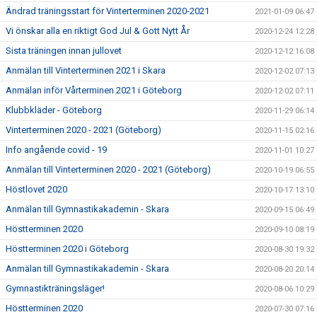
Ändrad träningsstart för Vinterterminen 2020-2021
2021-01-09 06:47
Vi önskar alla en riktigt God Jul & Gott Nytt År
2020-12-24 12:28
Sista träningen innan jullovet
2020-12-12 16:08
Anmälan till Vinterterminen 2021 i Skara
2020-12-02 07:13
Anmälan inför Vårterminen 2021 i Göteborg
2020-12-02 07:11
Klubbkläder - Göteborg
2020-11-29 06:14
Vinterterminen 2020 - 2021 (Göteborg)
2020-11-15 02:16
Info angående covid - 19
2020-11-01 10:27
Anmälan till Vinterterminen 2020 - 2021 (Göteborg)
2020-10-19 06:55
Höstlovet 2020
2020-10-17 13:10
Anmälan till Gymnastikakademin - Skara
2020-09-15 06:49
Höstterminen 2020
2020-09-10 08:19
Höstterminen 2020 i Göteborg
2020-08-30 19:32
Anmälan till Gymnastikakademin - Skara
2020-08-20 20:14
Gymnastikträningsläger!
2020-08-06 10:29
Höstterminen 2020
2020-07-30 07:16