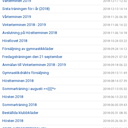
Vårterminen 2019
2018-12-17 12:32
Sista träningen för i år (2018)
2018-12-13 14:14
Vårterminen 2019
2018-11-26 06:30
Vinterterminen 2018 - 2019
2018-11-06 14:22
Avslutning på Höstterminen 2018
2018-11-06 14:18
Höstlovet 2018
2018-10-24 03:22
Försäljning av gymnastikkläder
2018-09-24 14:12
Fredagsträningen den 21 september
2018-09-21 07:53
Anmälan till Vinterterminen 2018 - 2019
2018-09-18 06:22
Gymnastikdräkts försäljning
2018-09-13 11:49
Höstterminen 2018
2018-08-14 07:39
Sommarträning i augusti ><((((*>
2018-07-13 05:32
Hösten 2018
2018-06-13 23:32
Sommarträning 2018
2018-06-05 09:43
Beställda klubbkläder
2018-05-31 08:35
Hösten 2018
2018-05-26 06:31