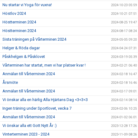
Nu startar vi Yoga för vuxna!
2024-10-23 05:59
Höstlov 2024
2024-10-21 07:51
Höstterminen 2024
2024-08-25 19:47
Höstterminen 2024
2024-08-17 08:24
Sista träningen på Vårterminen 2024
2024-05-05 09:20
Helger & Röda dagar
2024-04-24 07:31
Påskhelgen & Påsklovet
2024-03-19 05:39
Vårterminen har startat, men vi har platser kvar !
2024-02-21 06:40
Anmälan till Vårterminen 2024
2024-02-18 16:47
Årsmöte
2024-02-18 16:46
Anmälan till Vårterminen 2024
2024-02-17 09:01
Vi önskar alla en härlig Alla Hjärtans Dag <3<3<3
2024-02-14 08:14
Ingen träning under Sportlovet, vecka 7
2024-02-06 10:25
Anmälan till Vårterminen 2024
2024-01-02 06:01
Vi önskar alla ett Gott Nytt År :)
2023-12-28 17:26
Vinterterminen 2023 - 2024
2023-11-09 08:26