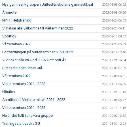
Nya gymnastikgrupper i Jättestenskolans gymnastiksal
2022-03-08 06:22
Årsmöte
2022-03-08 06:20
NYTT: Helgträning
2022-02-24 06:45
Vi hälsar alla välkomna till Vårterminen 2022
2022-02-23 06:11
Sportlov
2022-02-10 08:07
Vårterminen 2022
2022-01-28 05:59
Fortsättningen på Vinterterminen 2021 2022
2022-01-14 12:40
Vi önskar alla en God Jul & Gott Nytt År
2021-12-21 16:34
Sista träningen innan Jul
2021-12-08 07:59
Vårterminen 2022
2021-12-05 06:51
Vinterterminen 2021 - 2022
2021-11-14 06:55
Höstlov
2021-10-26 11:13
Anmälan till Vinterterminen 2021 - 2022
2021-10-01 06:57
Vinterterminen 2021 - 2022
2021-09-14 14:18
Nu är det fullt i alla våra grupper
2021-09-02 13:52
Träningsstart vecka 35!
2021-08-30 12:03