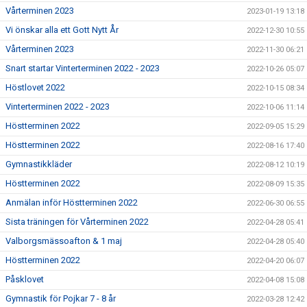
Vårterminen 2023
2023-01-19 13:18
Vi önskar alla ett Gott Nytt År
2022-12-30 10:55
Vårterminen 2023
2022-11-30 06:21
Snart startar Vinterterminen 2022 - 2023
2022-10-26 05:07
Höstlovet 2022
2022-10-15 08:34
Vinterterminen 2022 - 2023
2022-10-06 11:14
Höstterminen 2022
2022-09-05 15:29
Höstterminen 2022
2022-08-16 17:40
Gymnastikkläder
2022-08-12 10:19
Höstterminen 2022
2022-08-09 15:35
Anmälan inför Höstterminen 2022
2022-06-30 06:55
Sista träningen för Vårterminen 2022
2022-04-28 05:41
Valborgsmässoafton & 1 maj
2022-04-28 05:40
Höstterminen 2022
2022-04-20 06:07
Påsklovet
2022-04-08 15:08
Gymnastik för Pojkar 7 - 8 år
2022-03-28 12:42