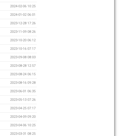
2024-02-06 10:25
2024-01-02 06:01
2023-12-28 17:26
2023-11-09 08:26
2023-10-20 06:12
2023-10-16 07:17
2023-09-08 08:03
2023-08-28 12:57
2023-08-24 06:15
2023-08-16 09:28
2023-06-01 06:35
2023-05-13 07:26
2023-04-25 07:17
2023-04-09 09:20
2023-04-06 10:25
2023-03-31 08:25